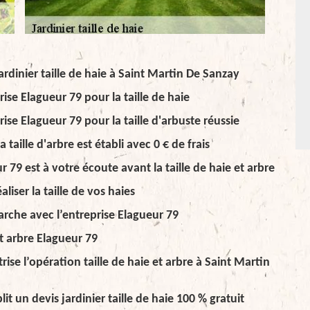
rdinier taille de haie à Saint Martin De Sanzay
rise Elagueur 79 pour la taille de haie
rise Elagueur 79 pour la taille d'arbuste réussie
 taille d'arbre est établi avec 0 € de frais
ur 79 est à votre écoute avant la taille de haie et arbre
liser la taille de vos haies
arche avec l’entreprise Elagueur 79
et arbre Elagueur 79
ise l’opération taille de haie et arbre à Saint Martin
it un devis jardinier taille de haie 100 % gratuit