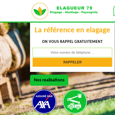
La référence en elagage
ON VOUS RAPPEL GRATUITEMENT
Nos realisations