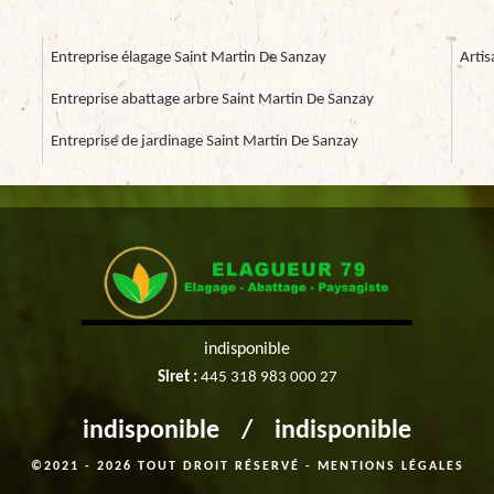
Entreprise élagage Saint Martin De Sanzay
Artis
Entreprise abattage arbre Saint Martin De Sanzay
Entreprise de jardinage Saint Martin De Sanzay
indisponible
Siret :
445 318 983 000 27
indisponible
/
indisponible
©2021 - 2026 TOUT DROIT RÉSERVÉ -
MENTIONS LÉGALES