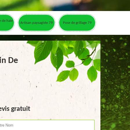
le de haie
Artisan paysagiste 79
Pose de grillage 79
tin De
vis gratuit