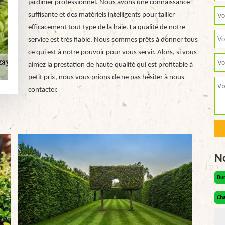
jardinier professionnel. Nous avons une connaissance
suffisante et des matériels intelligents pour tailler
efficacement tout type de la haie. La qualité de notre
service est très fiable. Nous sommes prêts à donner tous
ce qui est à notre pouvoir pour vous servir. Alors, si vous
aimez la prestation de haute qualité qui est profitable à
petit prix, nous vous prions de ne pas hésiter à nous
contacter.
N
Bu
Cha