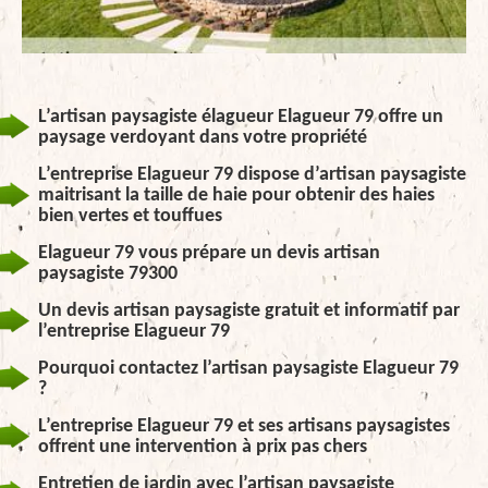
L’artisan paysagiste élagueur Elagueur 79 offre un
paysage verdoyant dans votre propriété
L’entreprise Elagueur 79 dispose d’artisan paysagiste
maitrisant la taille de haie pour obtenir des haies
bien vertes et touffues
Elagueur 79 vous prépare un devis artisan
paysagiste 79300
Un devis artisan paysagiste gratuit et informatif par
l’entreprise Elagueur 79
Pourquoi contactez l’artisan paysagiste Elagueur 79
?
L’entreprise Elagueur 79 et ses artisans paysagistes
offrent une intervention à prix pas chers
Entretien de jardin avec l’artisan paysagiste