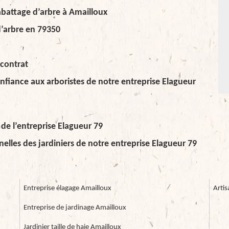
’abattage d’arbre à Amailloux
d’arbre en 79350
 contrat
onfiance aux arboristes de notre entreprise Elagueur
de l’entreprise Elagueur 79
elles des jardiniers de notre entreprise Elagueur 79
Entreprise élagage Amailloux
Arti
Entreprise de jardinage Amailloux
Jardinier taille de haie Amailloux