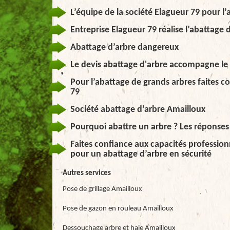
L’équipe de la société Elagueur 79 pour l
Entreprise Elagueur 79 réalise l’abattage 
Abattage d’arbre dangereux
Le devis abattage d'arbre accompagne le
Pour l’abattage de grands arbres faites c
79
Société abattage d’arbre Amailloux
Pourquoi abattre un arbre ? Les réponses 
Faites confiance aux capacités professionn
pour un abattage d’arbre en sécurité
Autres services
Pose de grillage Amailloux
Pose de gazon en rouleau Amailloux
Dessouchage arbre et haie Amailloux