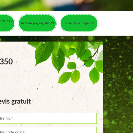
le de haie
Artisan paysagiste 79
Pose de grillage 79
9350
vis gratuit