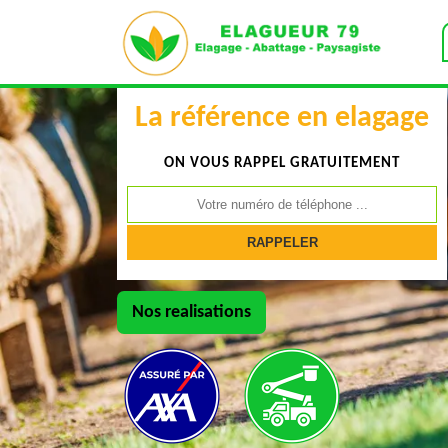
La référence en elagage
ON VOUS RAPPEL GRATUITEMENT
Nos realisations