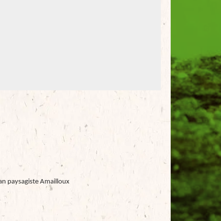
san paysagiste Amailloux