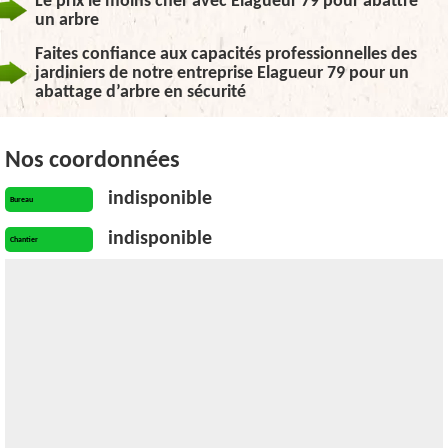
Le prix le moins cher avec Elagueur 79 pour abattre
un arbre
Faites confiance aux capacités professionnelles des
jardiniers de notre entreprise Elagueur 79 pour un
abattage d’arbre en sécurité
Nos coordonnées
indisponible
Bureau
indisponible
Chantier