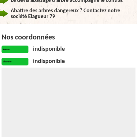
Le devis abattage d'arbre accompagne le contrat
Abattre des arbres dangereux ? Contactez notre
société Elagueur 79
Nos coordonnées
indisponible
Bureau
indisponible
Chantier