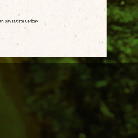
an paysagiste Cerizay