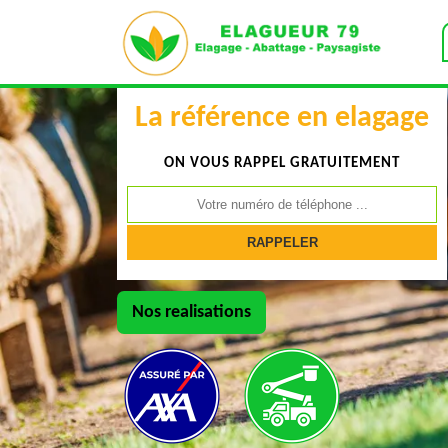
La référence en elagage
ON VOUS RAPPEL GRATUITEMENT
Nos realisations