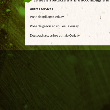
Le devis abattage d'arbre accompagne le
Autres services
Pose de grillage Cerizay
Pose de gazon en rouleau Cerizay
Dessouchage arbre et haie Cerizay