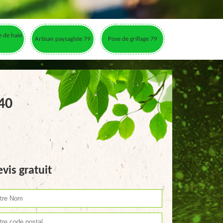
le de haie
Artisan paysagiste 79
Pose de grillage 79
40
vis gratuit