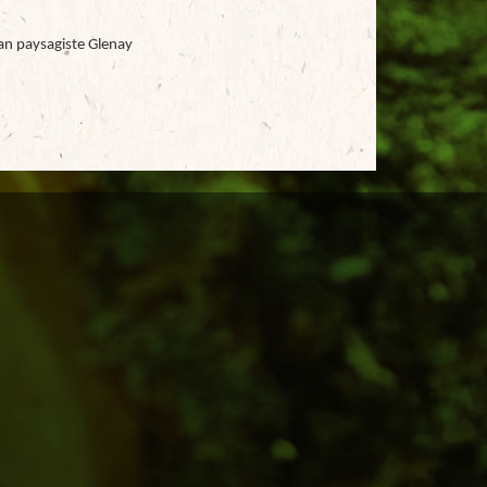
an paysagiste Glenay