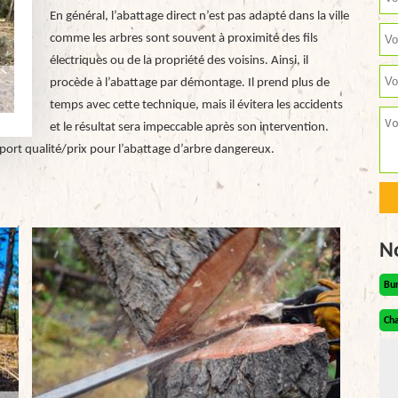
En général, l’abattage direct n’est pas adapté dans la ville
comme les arbres sont souvent à proximité des fils
électriques ou de la propriété des voisins. Ainsi, il
procède à l’abattage par démontage. Il prend plus de
temps avec cette technique, mais il évitera les accidents
et le résultat sera impeccable après son intervention.
pport qualité/prix pour l’abattage d’arbre dangereux.
N
Bu
Cha