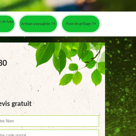
le de haie
Artisan paysagiste 79
Pose de grillage 79
30
vis gratuit