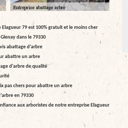
e Elagueur 79 est 100% gratuit et le moins cher
à Glenay dans le 79330
vis abattage d’arbre
ur abattre un arbre
age d'arbre de qualité
urité
ix pas chers pour abattre un arbre
d’arbre en 79330
onfiance aux arboristes de notre entreprise Elagueur