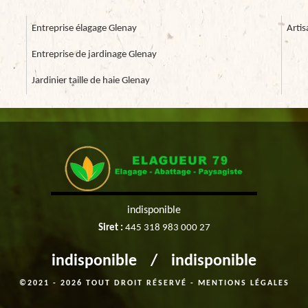
Entreprise élagage Glenay
Artis
Entreprise de jardinage Glenay
Jardinier taille de haie Glenay
indisponible
Siret :
445 318 983 000 27
indisponible
/
indisponible
©2021 - 2026 TOUT DROIT RÉSERVÉ -
MENTIONS LÉGALES