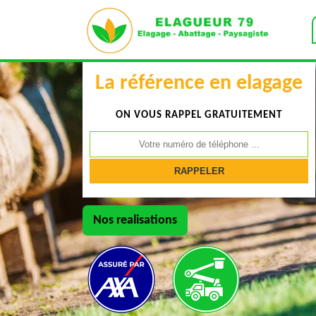
La référence en elagage
ON VOUS RAPPEL GRATUITEMENT
Nos realisations