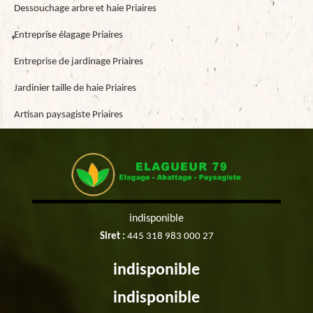
Dessouchage arbre et haie Priaires
Entreprise élagage Priaires
Entreprise de jardinage Priaires
Jardinier taille de haie Priaires
Artisan paysagiste Priaires
indisponible
Siret :
445 318 983 000 27
indisponible
indisponible