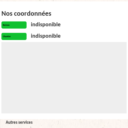
Nos coordonnées
indisponible
Bureau
indisponible
Chantier
Autres services