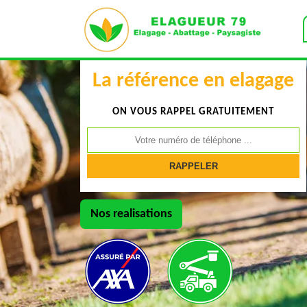
La référence en elagage
ON VOUS RAPPEL GRATUITEMENT
Nos realisations