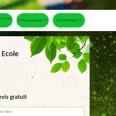
le de haie
Artisan paysagiste 79
Pose de grillage 79
 Ecole
vis gratuit