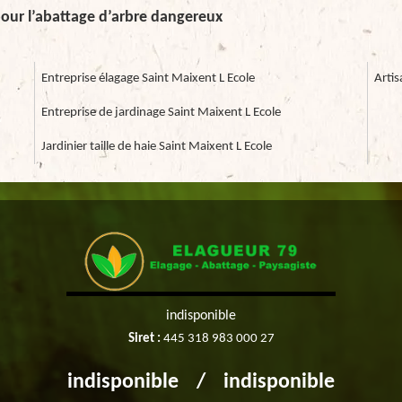
our l’abattage d’arbre dangereux
Entreprise élagage Saint Maixent L Ecole
Artis
Entreprise de jardinage Saint Maixent L Ecole
Jardinier taille de haie Saint Maixent L Ecole
indisponible
Siret :
445 318 983 000 27
indisponible
/
indisponible