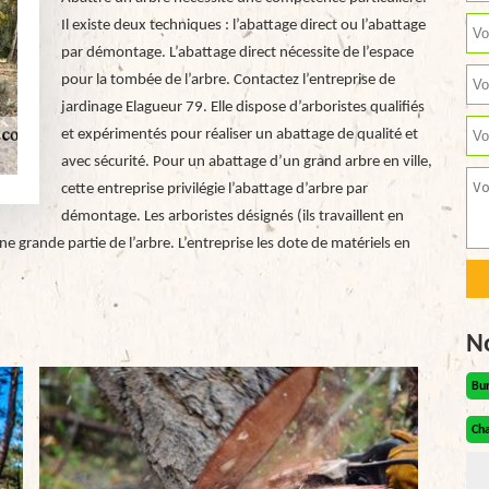
Il existe deux techniques : l’abattage direct ou l’abattage
par démontage. L’abattage direct nécessite de l’espace
pour la tombée de l’arbre. Contactez l’entreprise de
jardinage Elagueur 79. Elle dispose d’arboristes qualifiés
et expérimentés pour réaliser un abattage de qualité et
avec sécurité. Pour un abattage d’un grand arbre en ville,
cette entreprise privilégie l’abattage d’arbre par
démontage. Les arboristes désignés (ils travaillent en
 grande partie de l’arbre. L’entreprise les dote de matériels en
N
Bu
Cha