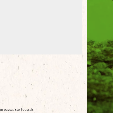
an paysagiste Boussais