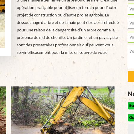
d’une manière définitive un arbre ou une haie. C’est une
opération praticable pour utiliser un terrain pour d’autre
projet de construction ou d’autre projet agricole. Le
dessouchage d’arbre et de la haie peut être aussi effectué
pour une raison de la dangerosité d’un arbre comme la
présence de nid de chenille. Un jardinier et un paysagiste
sont des prestataires professionnels qui peuvent vous
servir efficacement pour la mise en œuvre de votre
N
Bu
Cha