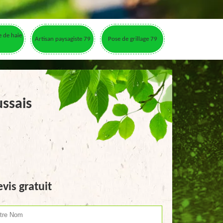
le de haie
Artisan paysagiste 79
Pose de grillage 79
ssais
vis gratuit