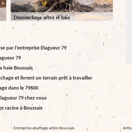
e par l’entreprise Elagueur 79
lagueur 79
a haie Boussais
age et livrent un terrain prêt à travailler
age dans le 79600
Elagueur 79 chez vous
e racine à Boussais
Entreprise abattage arbre Boussais
Artis