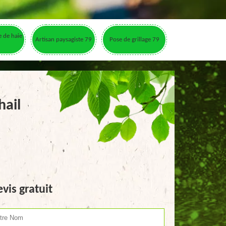
le de haie
Artisan paysagiste 79
Pose de grillage 79
hail
vis gratuit