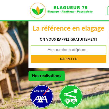
La référence en elagage
ON VOUS RAPPEL GRATUITEMENT
Nos realisations