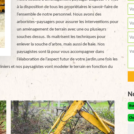
à la disposition de tous les propriétaires le savoir-faire de
l’ensemble de notre personnel. Nous avons des
arboristes–paysagers pour assurer les interventions pour
un aménagement de terrain avec une ou plusieurs
souches dessus. Ils maitrisent les techniques pour
enlever la souche d’arbre, mais aussi de haie. Nos
paysagistes sont là pour vous accompagner dans
l’élaboration de l’aspect futur de votre jardin,une fois les
diniers et nos paysagistes vont modeler le terrain en fonction du
N
Bu
Cha