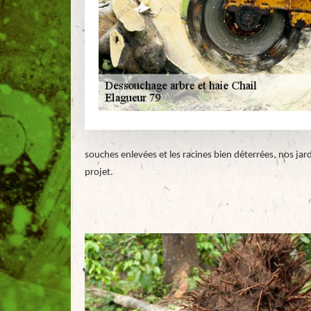
souches enlevées et les racines bien déterrées, nos jar
projet.