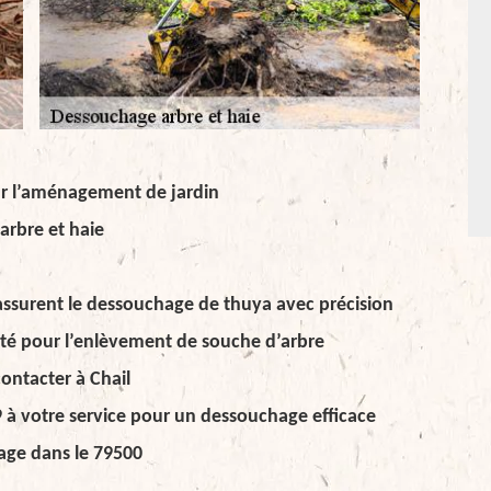
ur l’aménagement de jardin
arbre et haie
9 assurent le dessouchage de thuya avec précision
lité pour l’enlèvement de souche d’arbre
contacter à Chail
9 à votre service pour un dessouchage efficace
age dans le 79500