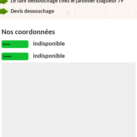
Le tarif dessouchage chez le jardinier Elagueur 79
Devis dessouchage
Nos coordonnées
indisponible
Bureau
indisponible
Chantier