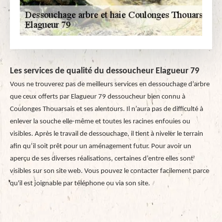
Les services de qualité du dessoucheur Elagueur 79
Vous ne trouverez pas de meilleurs services en dessouchage d’arbre
que ceux offerts par Elagueur 79 dessoucheur bien connu à
Coulonges Thouarsais et ses alentours. Il n’aura pas de difficulté à
enlever la souche elle-même et toutes les racines enfouies ou
visibles. Après le travail de dessouchage, il tient à niveler le terrain
afin qu’il soit prêt pour un aménagement futur. Pour avoir un
aperçu de ses diverses réalisations, certaines d’entre elles sont
visibles sur son site web. Vous pouvez le contacter facilement parce
qu'il est joignable par téléphone ou via son site.