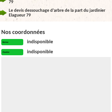
79
Le devis dessouchage d’arbre de la part du jardinier
Elagueur 79
Nos coordonnées
indisponible
Bureau
indisponible
Chantier