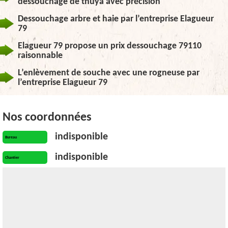
dessouchage de thuya avec précision
Dessouchage arbre et haie par l’entreprise Elagueur
79
Elagueur 79 propose un prix dessouchage 79110
raisonnable
L’enlèvement de souche avec une rogneuse par
l’entreprise Elagueur 79
Nos coordonnées
indisponible
Bureau
indisponible
Chantier