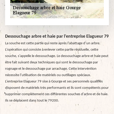
Dessouchage arbre et haie par l’entreprise Elagueur 79
La souche est cette partie qui reste après l’abattage d’un arbre.
L’opération qui consiste à enlever cette partie résiduelle, cette
souche, s’appelle le dessouchage. Le dessouchage arbre et haie peut
être fait suivant deux techniques qui sont le dessouchage par
rognage et le dessouchage par arrachage. Cette intervention
nécessite l’utilisation de matériels ou outillages spéciaux.
L’entreprise Elagueur 79 sise à Gourge et ses personnels qualifiés
disposent de matériels très performants et ils sont compétents pour
supprimer complètement ces différentes souches d’arbre et de haie.
Ils se déplacent dans tout le 79200.