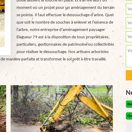
boisé laissent la souche en place. Et il arrive alors un
moment où un projet pour un aménagement du terrain
se pointe. Il faut effectuer le dessouchage d’arbre. Quel
que soit le nombre de souches à enlever et l’essence de
l’arbre, notre entreprise d’aménagement paysager
Elagueur 79 est à la disposition de tous propriétaires,
particuliers, gestionnaires de patrimoine ou collectivités
pour réaliser le dessouchage. Nos artisans arboristes
de manière parfaite et transformer le sol prêt à être travaillé.
N
Bu
Cha