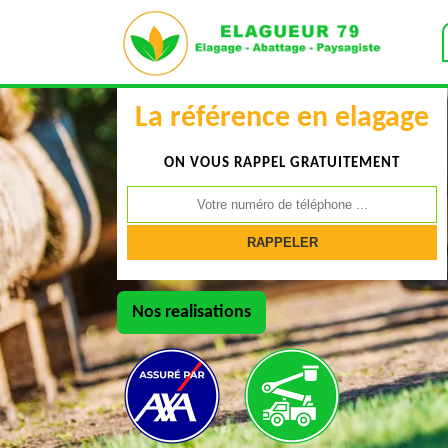
La référence en elagage
ON VOUS RAPPEL GRATUITEMENT
Nos realisations