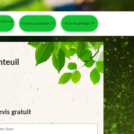
le de haie
Artisan paysagiste 79
Pose de grillage 79
teuil
vis gratuit