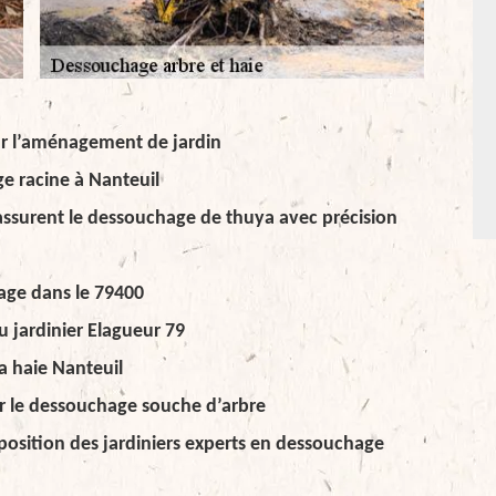
ur l’aménagement de jardin
e racine à Nanteuil
9 assurent le dessouchage de thuya avec précision
age dans le 79400
u jardinier Elagueur 79
a haie Nanteuil
ur le dessouchage souche d’arbre
position des jardiniers experts en dessouchage