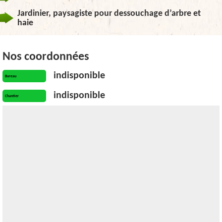
Jardinier, paysagiste pour dessouchage d’arbre et
haie
Nos coordonnées
indisponible
Bureau
indisponible
Chantier