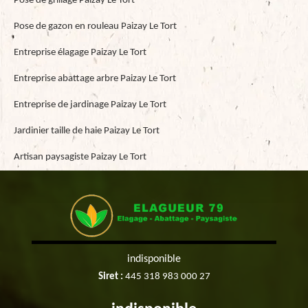
Pose de grillage Paizay Le Tort
Pose de gazon en rouleau Paizay Le Tort
Entreprise élagage Paizay Le Tort
Entreprise abattage arbre Paizay Le Tort
Entreprise de jardinage Paizay Le Tort
Jardinier taille de haie Paizay Le Tort
Artisan paysagiste Paizay Le Tort
indisponible
Siret :
445 318 983 000 27