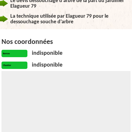
Le devis dessouchage d’arbre de la part du jardinier
Elagueur 79
La technique utilisée par Elagueur 79 pour le
dessouchage souche d’arbre
Nos coordonnées
indisponible
Bureau
indisponible
Chantier