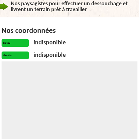
Nos paysagistes pour effectuer un dessouchage et
livrent un terrain prêt à travailler
Nos coordonnées
indisponible
Bureau
indisponible
Chantier