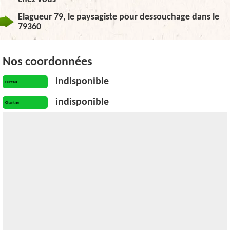
Elagueur 79, le paysagiste pour dessouchage dans le
79360
Nos coordonnées
indisponible
Bureau
indisponible
Chantier