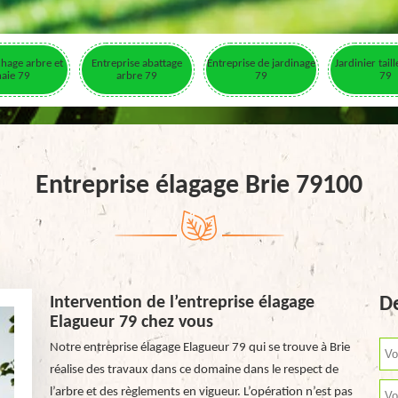
hage arbre et
Entreprise abattage
Entreprise de jardinage
Jardinier tail
haie 79
arbre 79
79
79
Entreprise élagage Brie 79100
Intervention de l’entreprise élagage
De
Elagueur 79 chez vous
Notre entreprise élagage Elagueur 79 qui se trouve à Brie
réalise des travaux dans ce domaine dans le respect de
l’arbre et des règlements en vigueur. L’opération n’est pas