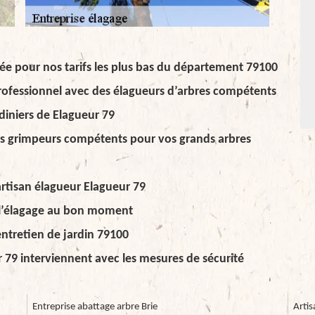
e pour nos tarifs les plus bas du département 79100
professionnel avec des élagueurs d’arbres compétents
rdiniers de Elagueur 79
rs grimpeurs compétents pour vos grands arbres
artisan élagueur Elagueur 79
e l’élagage au bon moment
entretien de jardin 79100
 79 interviennent avec les mesures de sécurité
Entreprise abattage arbre Brie
Artis