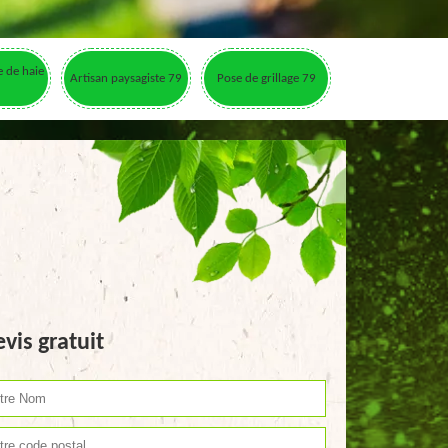
le de haie
Artisan paysagiste 79
Pose de grillage 79
vis gratuit