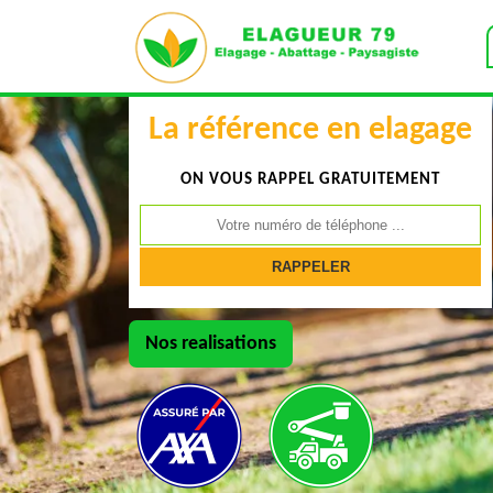
La référence en elagage
ON VOUS RAPPEL GRATUITEMENT
Nos realisations