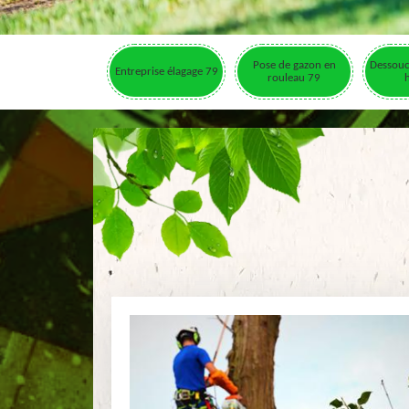
Pose de gazon en
Dessouc
Entreprise élagage 79
rouleau 79