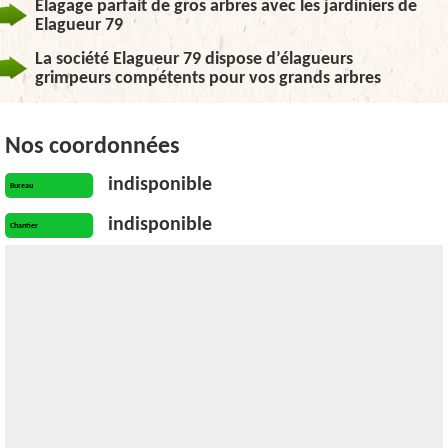
Elagage parfait de gros arbres avec les jardiniers de
Elagueur 79
La société Elagueur 79 dispose d’élagueurs
grimpeurs compétents pour vos grands arbres
Nos coordonnées
indisponible
Bureau
indisponible
Chantier