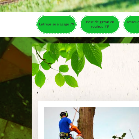
Pose de gazon en
Dessouc
Entreprise élagage 79
rouleau 79