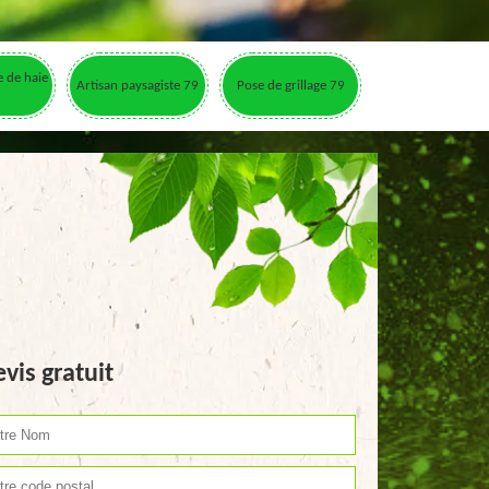
le de haie
Artisan paysagiste 79
Pose de grillage 79
vis gratuit