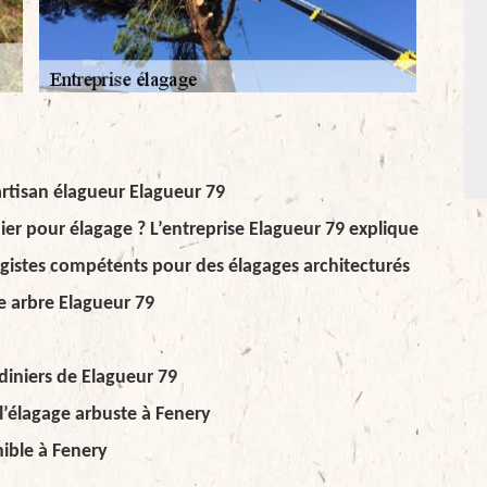
artisan élagueur Elagueur 79
er pour élagage ? L’entreprise Elagueur 79 explique
agistes compétents pour des élagages architecturés
ge arbre Elagueur 79
rdiniers de Elagueur 79
 l’élagage arbuste à Fenery
ible à Fenery