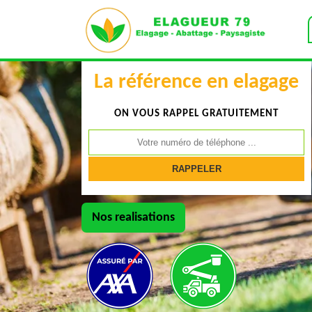
La référence en elagage
ON VOUS RAPPEL GRATUITEMENT
Nos realisations