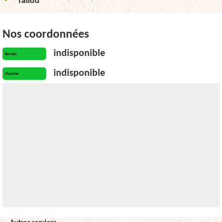
Tallud
Nos coordonnées
indisponible
Bureau
indisponible
Chantier