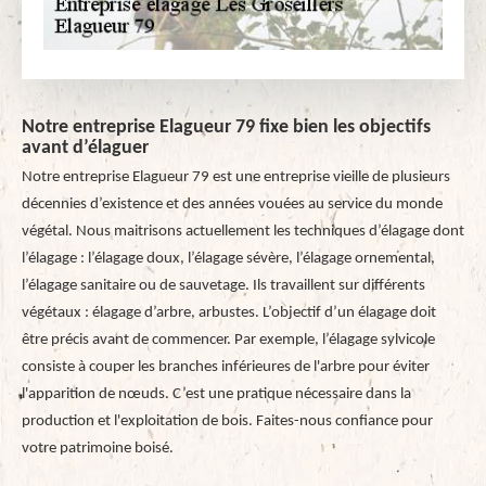
Notre entreprise Elagueur 79 fixe bien les objectifs
avant d’élaguer
Notre entreprise Elagueur 79 est une entreprise vieille de plusieurs
décennies d’existence et des années vouées au service du monde
végétal. Nous maitrisons actuellement les techniques d’élagage dont
l’élagage : l’élagage doux, l’élagage sévère, l’élagage ornemental,
l’élagage sanitaire ou de sauvetage. Ils travaillent sur différents
végétaux : élagage d’arbre, arbustes. L’objectif d’un élagage doit
être précis avant de commencer. Par exemple, l’élagage sylvicole
consiste à couper les branches inférieures de l'arbre pour éviter
l'apparition de nœuds. C’est une pratique nécessaire dans la
production et l'exploitation de bois. Faites-nous confiance pour
votre patrimoine boisé.