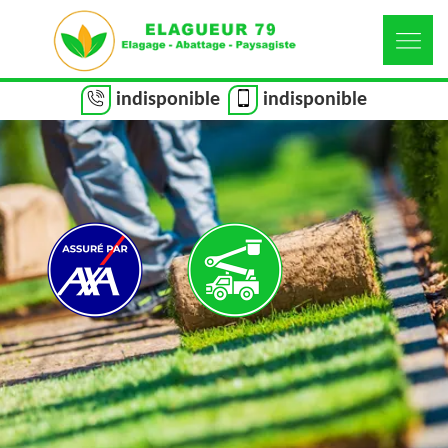
indisponible
indisponible