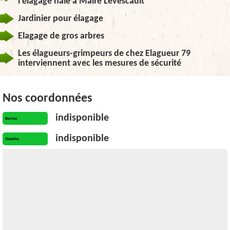
l’élagage haie à Maire Levescault
Jardinier pour élagage
Elagage de gros arbres
Les élagueurs-grimpeurs de chez Elagueur 79
interviennent avec les mesures de sécurité
Nos coordonnées
indisponible
Bureau
indisponible
Chantier