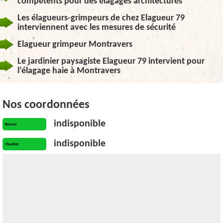
compétents pour des élagages architecturés
Les élagueurs-grimpeurs de chez Elagueur 79
interviennent avec les mesures de sécurité
Elagueur grimpeur Montravers
Le jardinier paysagiste Elagueur 79 intervient pour
l’élagage haie à Montravers
Nos coordonnées
indisponible
Bureau
indisponible
Chantier