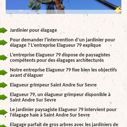
Jardinier pour élagage
Pour demander l’intervention d’un jardinier pour
élagage ? L’entreprise Elagueur 79 explique
L’entreprise Elagueur 79 dispose de paysagistes
compétents pour des élagages architecturés
Notre entreprise Elagueur 79 fixe bien les objectifs
avant d’élaguer
Elagueur grimpeur Saint Andre Sur Sevre
Elagueur 79, un élagueur grimpeur disponible à
Saint Andre Sur Sevre
Le jardinier paysagiste Elagueur 79 intervient pour
l’élagage haie à Saint Andre Sur Sevre
Elagage parfait de gros arbres avec les jardiniers de