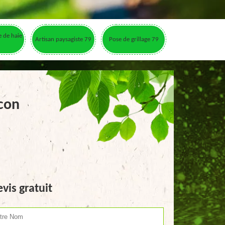
le de haie
Artisan paysagiste 79
Pose de grillage 79
con
vis gratuit