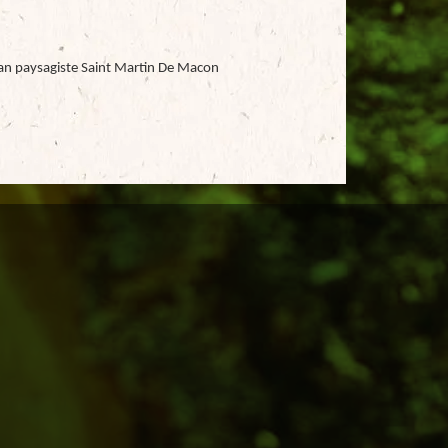
san paysagiste Saint Martin De Macon