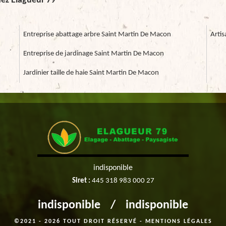
hez Elagueur 79
Entreprise abattage arbre Saint Martin De Macon
Arti
Entreprise de jardinage Saint Martin De Macon
Jardinier taille de haie Saint Martin De Macon
indisponible
Siret :
445 318 983 000 27
indisponible
/
indisponible
©2021 - 2026 TOUT DROIT RÉSERVÉ -
MENTIONS LÉGALES