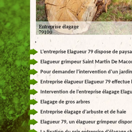
L’entreprise Elagueur 79 dispose de pays
Elagueur grimpeur Saint Martin De Maco
Pour demander l’intervention d’un jardini
Entreprise élagueur Elagueur 79 effectu
Intervention de l’entreprise élagage Elag
Elagage de gros arbres
Entreprise élagage d’arbuste et de haie
Elagueur 79, un élagueur grimpeur dispo