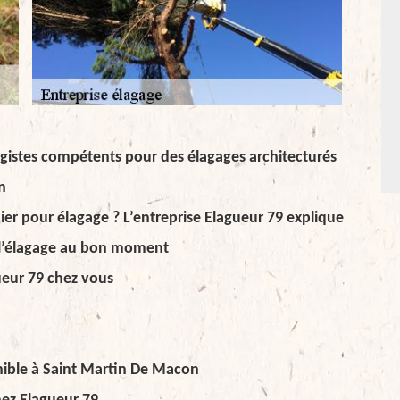
agistes compétents pour des élagages architecturés
n
er pour élagage ? L’entreprise Elagueur 79 explique
e l’élagage au bon moment
ueur 79 chez vous
nible à Saint Martin De Macon