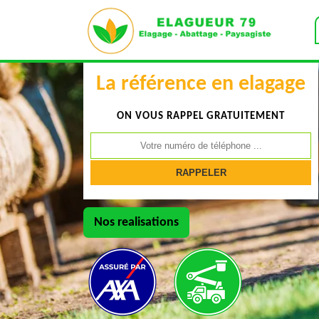
La référence en elagage
ON VOUS RAPPEL GRATUITEMENT
Nos realisations