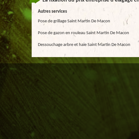
La fixation du prix entreprise d’élagage c
Autres services
Pose de grillage Saint Martin De Macon
Pose de gazon en rouleau Saint Martin De Macon
Dessouchage arbre et haie Saint Martin De Macon