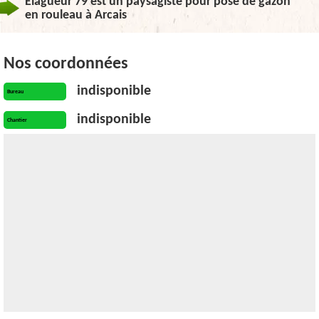
Elagueur 79 est un paysagiste pour pose de gazon
en rouleau à Arcais
Nos coordonnées
indisponible
Bureau
indisponible
Chantier