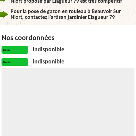
Niort proposé par Elagueur 79 est très compétitif
Pour la pose de gazon en rouleau à Beauvoir Sur
Niort, contactez l’artisan jardinier Elagueur 79
Nos coordonnées
indisponible
Bureau
indisponible
Chantier