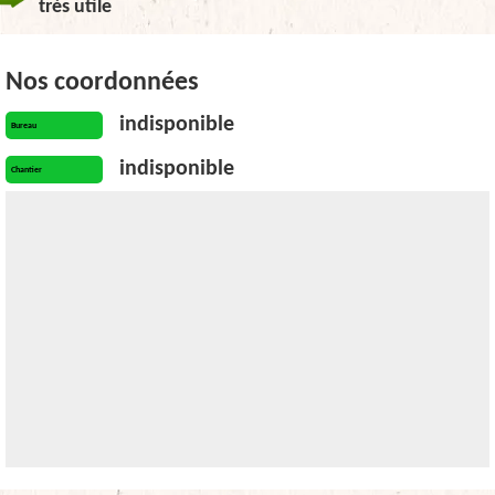
très utile
Nos coordonnées
indisponible
Bureau
indisponible
Chantier