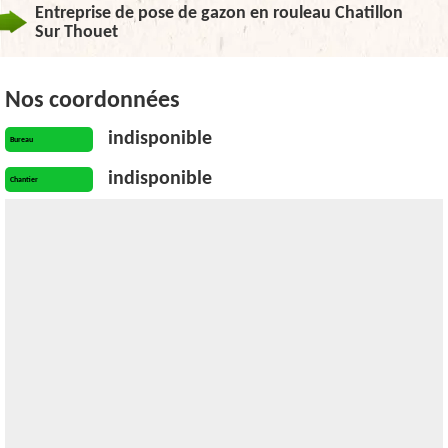
Entreprise de pose de gazon en rouleau Chatillon
Sur Thouet
Nos coordonnées
indisponible
Bureau
indisponible
Chantier