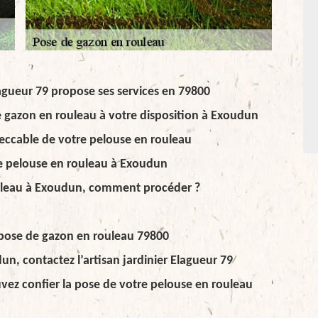
agueur 79 propose ses services en 79800
e gazon en rouleau à votre disposition à Exoudun
peccable de votre pelouse en rouleau
 de pelouse en rouleau à Exoudun
uleau à Exoudun, comment procéder ?
r pose de gazon en rouleau 79800
n, contactez l’artisan jardinier Elagueur 79
ouvez confier la pose de votre pelouse en rouleau