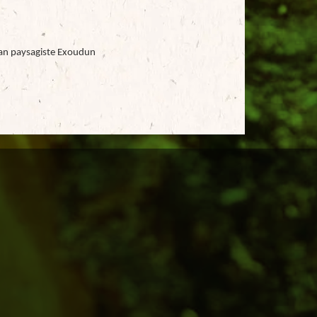
san paysagiste Exoudun