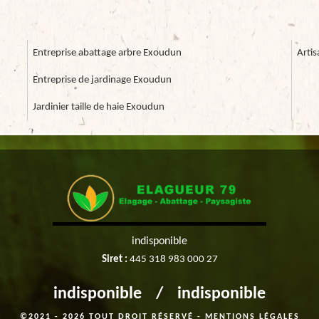
Entreprise abattage arbre Exoudun
Arti
Entreprise de jardinage Exoudun
Jardinier taille de haie Exoudun
indisponible
Siret :
445 318 983 000 27
indisponible
/
indisponible
©2021 - 2026 TOUT DROIT RÉSERVÉ -
MENTIONS LÉGALES