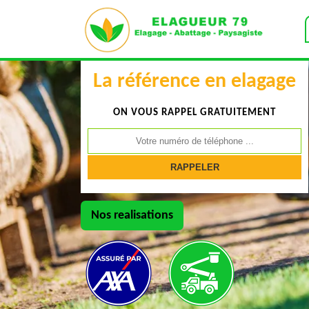
La référence en elagage
ON VOUS RAPPEL GRATUITEMENT
Nos realisations