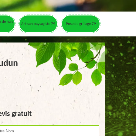
le de haie
Artisan paysagiste 79
Pose de grillage 79
oudun
vis gratuit