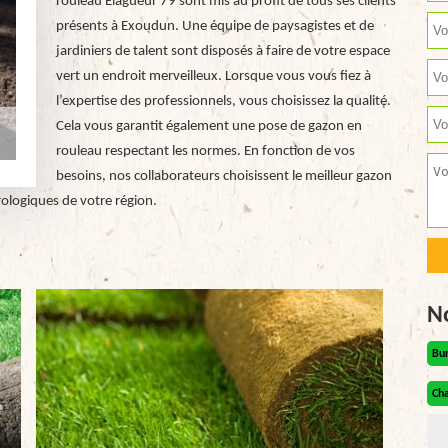
rouleau Elagueur 79 sont mis au profit de tous ses clients
présents à Exoudun. Une équipe de paysagistes et de
jardiniers de talent sont disposés à faire de votre espace
vert un endroit merveilleux. Lorsque vous vous fiez à
l’expertise des professionnels, vous choisissez la qualité.
Cela vous garantit également une pose de gazon en
rouleau respectant les normes. En fonction de vos
besoins, nos collaborateurs choisissent le meilleur gazon
rologiques de votre région.
N
Bu
Cha