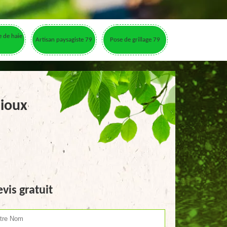
le de haie
Artisan paysagiste 79
Pose de grillage 79
nioux
vis gratuit