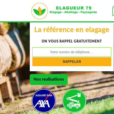
La référence en elagage
ON VOUS RAPPEL GRATUITEMENT
Nos realisations