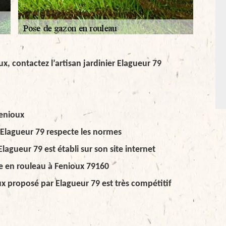
x, contactez l’artisan jardinier Elagueur 79
Fenioux
 Elagueur 79 respecte les normes
agueur 79 est établi sur son site internet
e en rouleau à Fenioux 79160
x proposé par Elagueur 79 est très compétitif