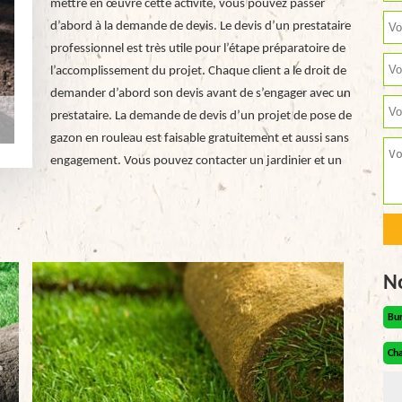
mettre en œuvre cette activité, vous pouvez passer
d’abord à la demande de devis. Le devis d’un prestataire
professionnel est très utile pour l’étape préparatoire de
l’accomplissement du projet. Chaque client a le droit de
demander d’abord son devis avant de s’engager avec un
prestataire. La demande de devis d’un projet de pose de
gazon en rouleau est faisable gratuitement et aussi sans
engagement. Vous pouvez contacter un jardinier et un
N
Bu
Cha