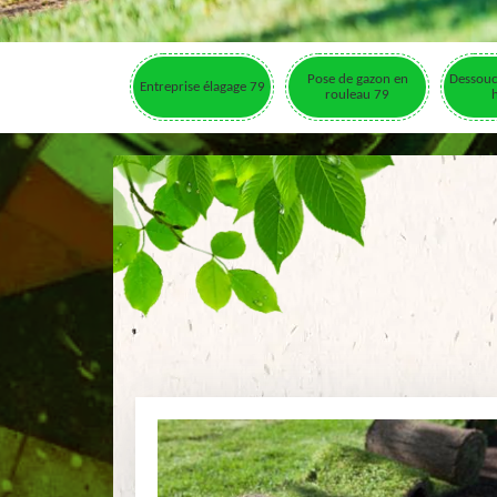
Pose de gazon en
Dessouc
Entreprise élagage 79
rouleau 79