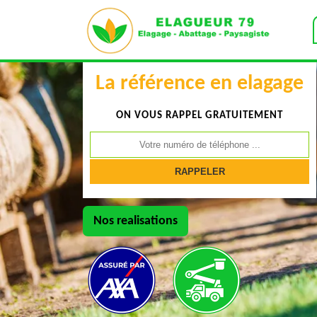
La référence en elagage
ON VOUS RAPPEL GRATUITEMENT
Nos realisations