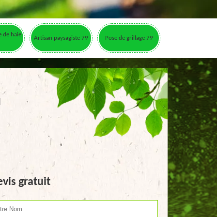
le de haie
Artisan paysagiste 79
Pose de grillage 79
u
vis gratuit