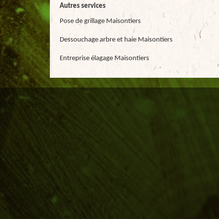
Autres services
Pose de grillage Maisontiers
Dessouchage arbre et haie Maisontiers
Entreprise élagage Maisontiers