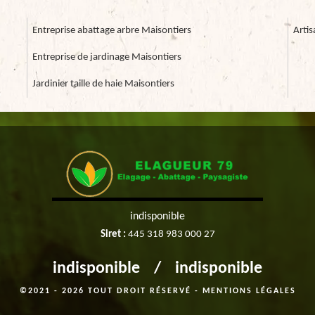
Entreprise abattage arbre Maisontiers
Artis
Entreprise de jardinage Maisontiers
Jardinier taille de haie Maisontiers
indisponible
Siret :
445 318 983 000 27
indisponible
/
indisponible
©2021 - 2026 TOUT DROIT RÉSERVÉ -
MENTIONS LÉGALES