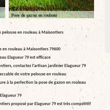
de pelouse en rouleau à Maisontiers
e en rouleau à Maisontiers 79600
eau Elagueur 79 est efficace
tiers, contactez l’artisan jardinier Elagueur 79
peccable de votre pelouse en rouleau
sure à la perfection la pose de gazon en rouleau
 Elagueur 79
tiers proposé par Elagueur 79 est très compétitif