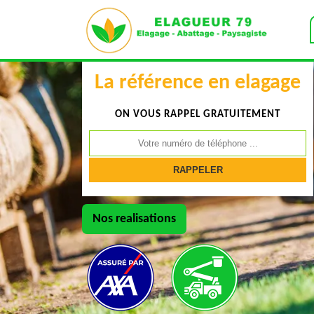
La référence en elagage
ON VOUS RAPPEL GRATUITEMENT
Nos realisations