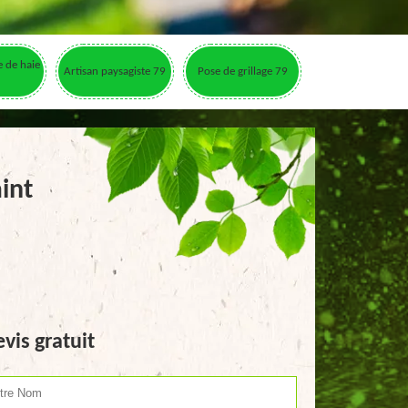
le de haie
Artisan paysagiste 79
Pose de grillage 79
int
vis gratuit