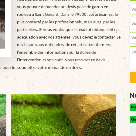
vous pouvez demander un devis pose de gazon en
rouleau à Saint Genard. Dans le 79500, cet artisan est le
plus contacté par les professionnels, mais aussi par les
particuliers. Si vous voulez que le résultat obtenu soit en
adéquation avec vos attentes, vous devez le contacter. Le
devis que vous obtiendrez de cet artisan renfermera
l’ensemble des informations sur la durée de
l’intervention et son coût. Vous recevrez ce devis
eb pour lui soumettre votre demande de devis.
N
Bu
Cha