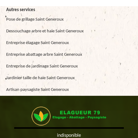
Autres services
Pose de grillage Saint Generoux
Dessouchage arbre et haie Saint Generoux
Entreprise élagage Saint Generoux
Entreprise abattage arbre Saint Generoux
Entreprise de jardinage Saint Generoux
Jardinier taille de haie Saint Generoux
Artisan paysagiste Saint Generoux
indisponible