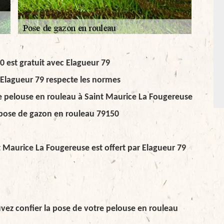
0 est gratuit avec Elagueur 79
 Elagueur 79 respecte les normes
de pelouse en rouleau à Saint Maurice La Fougereuse
r pose de gazon en rouleau 79150
t Maurice La Fougereuse est offert par Elagueur 79
ouvez confier la pose de votre pelouse en rouleau