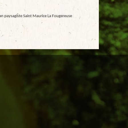
san paysagiste Saint Maurice La Fougereuse