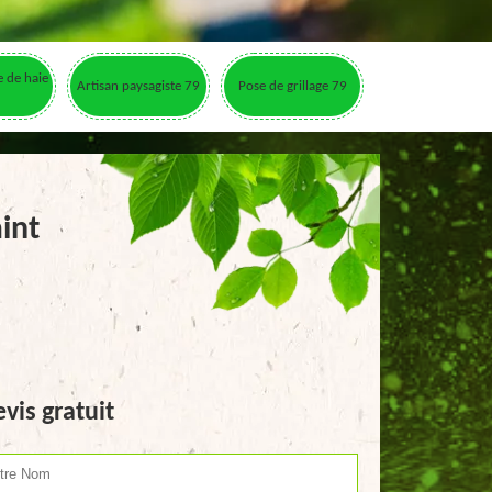
le de haie
Artisan paysagiste 79
Pose de grillage 79
int
vis gratuit