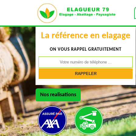
La référence en elagage
ON VOUS RAPPEL GRATUITEMENT
Nos realisations