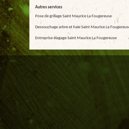
Autres services
Pose de grillage Saint Maurice La Fougereuse
Dessouchage arbre et haie Saint Maurice La Fougereus
Entreprise élagage Saint Maurice La Fougereuse