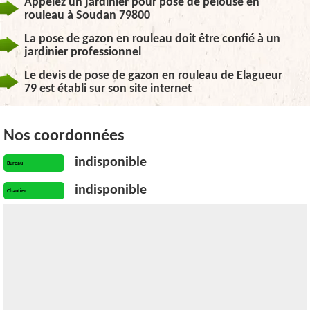
Appelez un jardinier pour pose de pelouse en
rouleau à Soudan 79800
La pose de gazon en rouleau doit être confié à un
jardinier professionnel
Le devis de pose de gazon en rouleau de Elagueur
79 est établi sur son site internet
Nos coordonnées
indisponible
Bureau
indisponible
Chantier