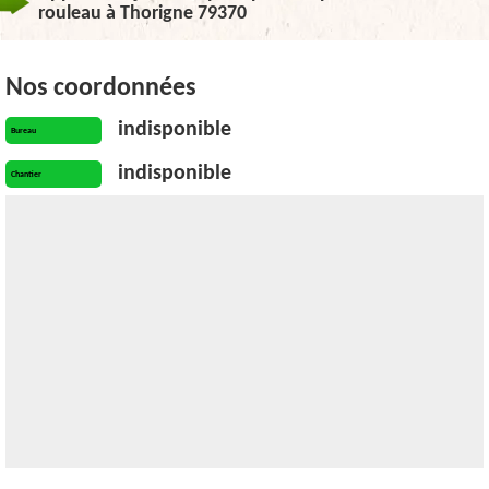
rouleau à Thorigne 79370
Nos coordonnées
indisponible
Bureau
indisponible
Chantier