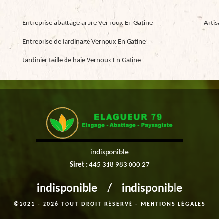
Entreprise abattage arbre Vernoux En Gatine
Arti
Entreprise de jardinage Vernoux En Gatine
Jardinier taille de haie Vernoux En Gatine
indisponible
Siret :
445 318 983 000 27
indisponible
/
indisponible
©2021 - 2026 TOUT DROIT RÉSERVÉ -
MENTIONS LÉGALES