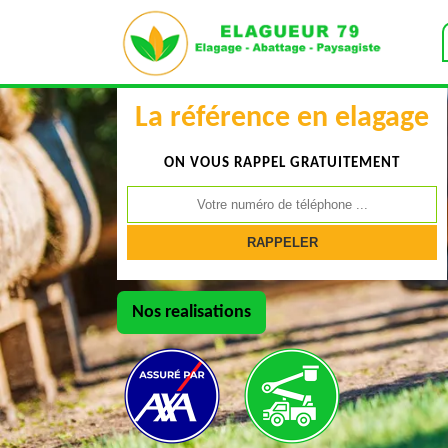
La référence en elagage
ON VOUS RAPPEL GRATUITEMENT
Nos realisations