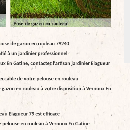
r pose de gazon en rouleau 79240
fié à un jardinier professionnel
x En Gatine, contactez l’artisan jardinier Elagueur
peccable de votre pelouse en rouleau
e gazon en rouleau à votre disposition à Vernoux En
eau Elagueur 79 est efficace
de pelouse en rouleau à Vernoux En Gatine