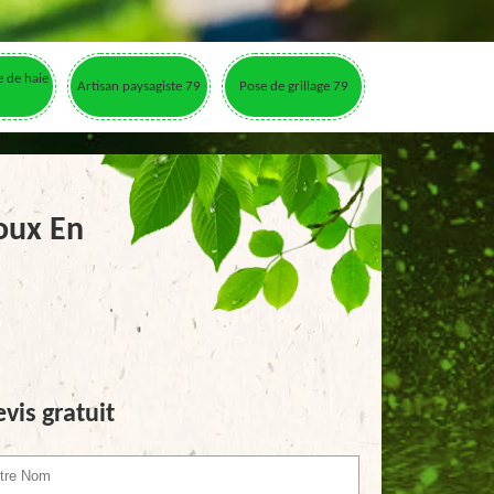
le de haie
Artisan paysagiste 79
Pose de grillage 79
oux En
vis gratuit