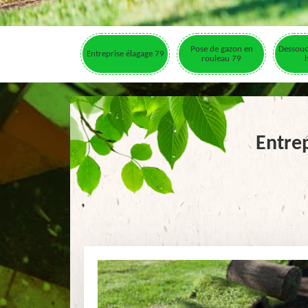
Pose de gazon en
Dessouc
Entreprise élagage 79
rouleau 79
Entre