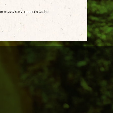
san paysagiste Vernoux En Gatine