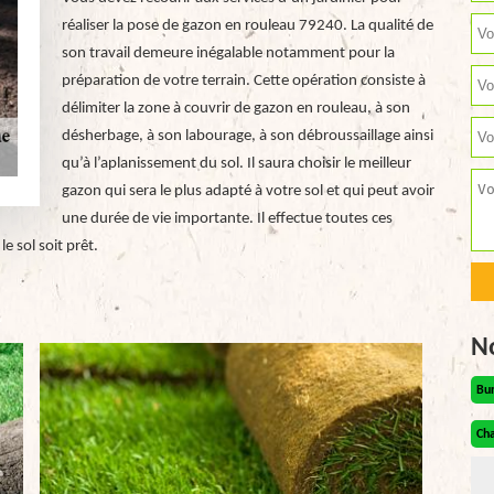
réaliser la pose de gazon en rouleau 79240. La qualité de
son travail demeure inégalable notamment pour la
préparation de votre terrain. Cette opération consiste à
délimiter la zone à couvrir de gazon en rouleau, à son
désherbage, à son labourage, à son débroussaillage ainsi
qu’à l’aplanissement du sol. Il saura choisir le meilleur
gazon qui sera le plus adapté à votre sol et qui peut avoir
une durée de vie importante. Il effectue toutes ces
e sol soit prêt.
N
Bu
Cha