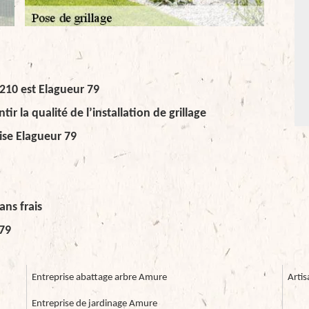
9210 est Elagueur 79
ir la qualité de l’installation de grillage
ise Elagueur 79
ans frais
 79
Entreprise abattage arbre Amure
Arti
Entreprise de jardinage Amure