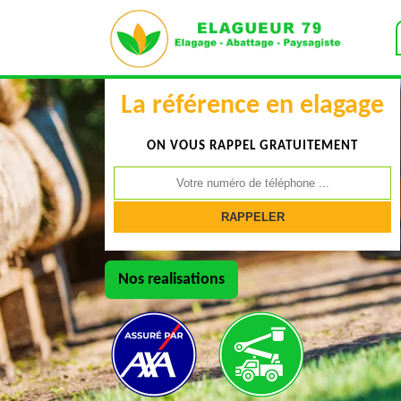
La référence en elagage
ON VOUS RAPPEL GRATUITEMENT
Nos realisations