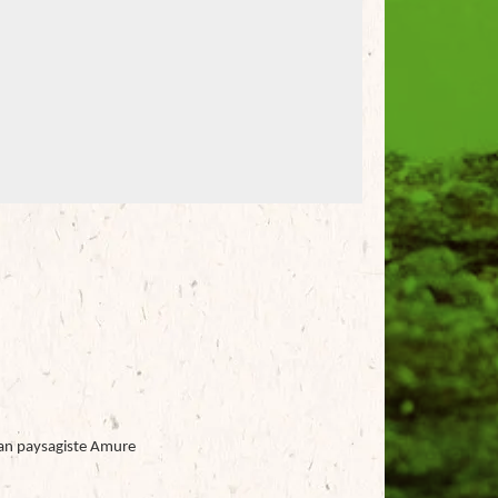
san paysagiste Amure