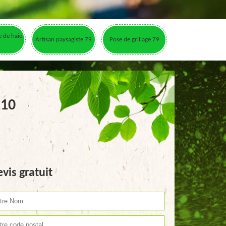
le de haie
Artisan paysagiste 79
Pose de grillage 79
210
vis gratuit