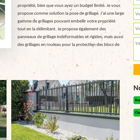
propriété, bien que vous ayez un budget limité. Je vous
propose comme solution la pose de grillage. J’ai une large
gamme de grillages pouvant embellir votre propriété
tout en la délimitant. Je propose également des
panneaux de grillage indéformables et rigides, mais aussi
des grillages en rouleau pour la protection des blocs de
N
Bu
Cha