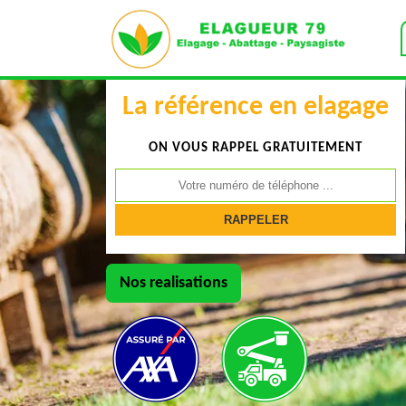
La référence en elagage
ON VOUS RAPPEL GRATUITEMENT
Nos realisations