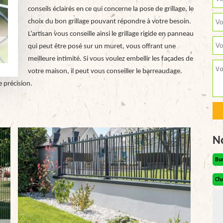
conseils éclairés en ce qui concerne la pose de grillage, le
choix du bon grillage pouvant répondre à votre besoin.
L’artisan vous conseille ainsi le grillage rigide en panneau
qui peut être posé sur un muret, vous offrant une
meilleure intimité. Si vous voulez embellir les façades de
votre maison, il peut vous conseiller le barreaudage.
 précision.
N
Bu
Cha