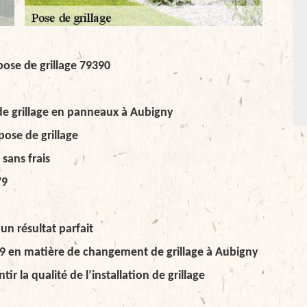
pose de grillage 79390
de grillage en panneaux à Aubigny
pose de grillage
 sans frais
79
un résultat parfait
 79 en matière de changement de grillage à Aubigny
ir la qualité de l’installation de grillage