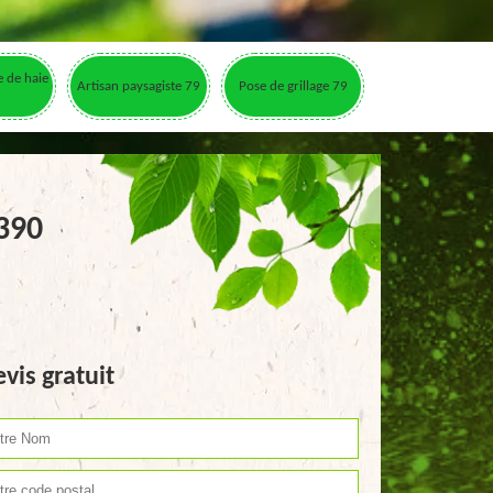
le de haie
Artisan paysagiste 79
Pose de grillage 79
9390
vis gratuit