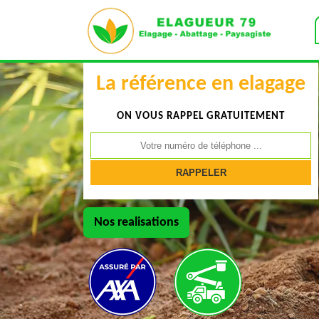
La référence en elagage
ON VOUS RAPPEL GRATUITEMENT
Nos realisations