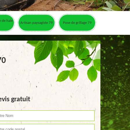
le de haie
Artisan paysagiste 79
Pose de grillage 79
70
vis gratuit