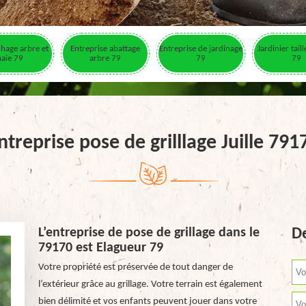
hage arbre et
Entreprise abattage
Entreprise de jardinage
Jardinier tail
haie 79
arbre 79
79
79
ntreprise pose de grilllage Juille 791
L’entreprise de pose de grillage dans le
De
79170 est Elagueur 79
Votre propriété est préservée de tout danger de
l’extérieur grâce au grillage. Votre terrain est également
bien délimité et vos enfants peuvent jouer dans votre