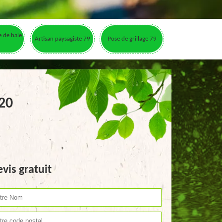
le de haie
Artisan paysagiste 79
Pose de grillage 79
320
vis gratuit