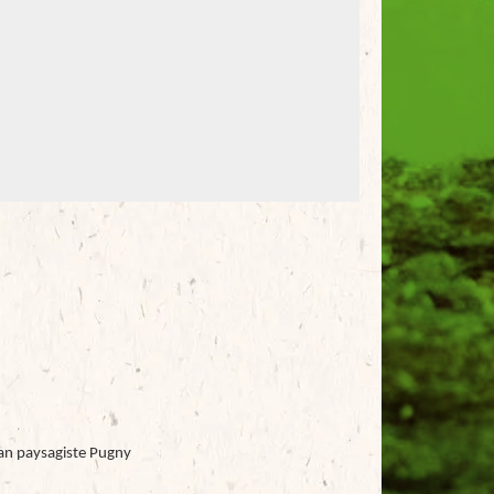
san paysagiste Pugny