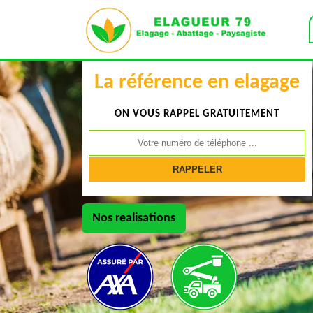
La référence en elagage
ON VOUS RAPPEL GRATUITEMENT
Nos realisations