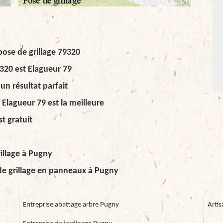
pose de grillage 79320
9320 est Elagueur 79
un résultat parfait
 Elagueur 79 est la meilleure
t gratuit
rillage à Pugny
de grillage en panneaux à Pugny
Entreprise abattage arbre Pugny
Arti