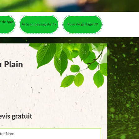
le de haie
Artisan paysagiste 79
Pose de grillage 79
u Plain
vis gratuit