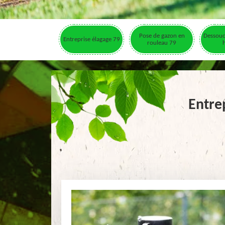
Pose de gazon en
Dessouc
Entreprise élagage 79
rouleau 79
Entrep