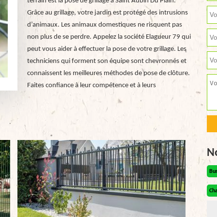
terrain est la pose de grillage à Saint Aubin Du Plain.
Grâce au grillage, votre jardin est protégé des intrusions
d’animaux. Les animaux domestiques ne risquent pas
non plus de se perdre. Appelez la société Elagueur 79 qui
peut vous aider à effectuer la pose de votre grillage. Les
techniciens qui forment son équipe sont chevronnés et
connaissent les meilleures méthodes de pose de clôture.
Faites confiance à leur compétence et à leurs
N
Bu
Cha