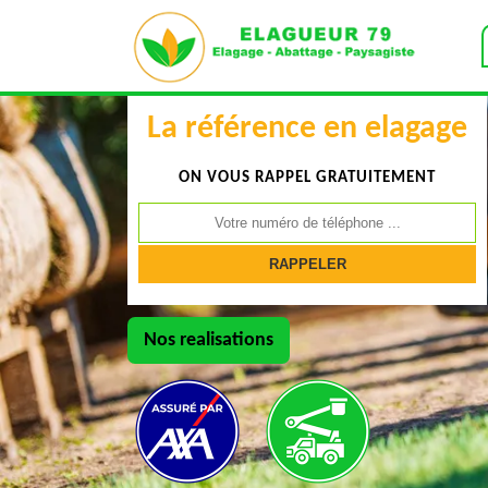
La référence en elagage
ON VOUS RAPPEL GRATUITEMENT
Nos realisations