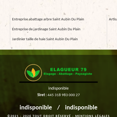
Entreprise abattage arbre Saint Aubin Du Plain
Artis
Entreprise de jardinage Saint Aubin Du Plain
Jardinier taille de haie Saint Aubin Du Plain
indisponible
Siret :
445 318 983 000 27
indisponible
/
indisponible
©2021 - 2026 TOUT DROIT RÉSERVÉ -
MENTIONS LÉGALES